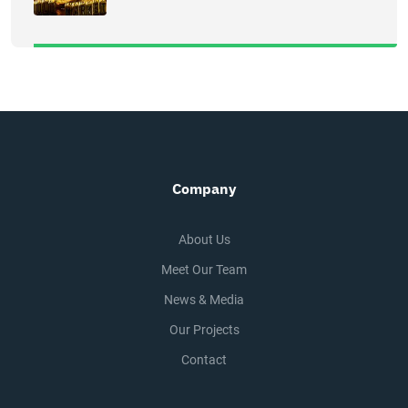
Company
About Us
Meet Our Team
News & Media
Our Projects
Contact