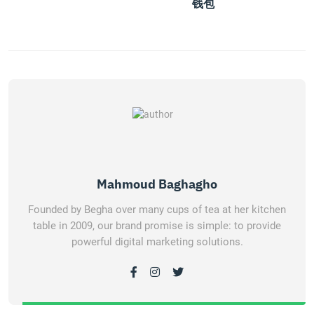
钱包
Mahmoud Baghagho
Founded by Begha over many cups of tea at her kitchen
table in 2009, our brand promise is simple: to provide
powerful digital marketing solutions.