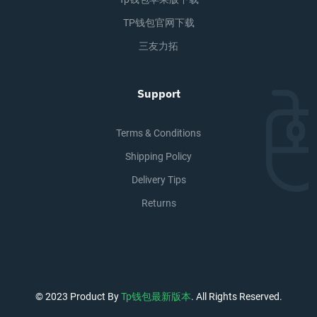
TP钱包官网下载
三友力拓
Support
Terms & Conditions
Shipping Policy
Delivery Tips
Returns
© 2023 Product By
Tp钱包最新版本
. All Rights Reserved.