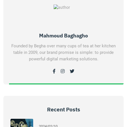
Mahmoud Baghagho
Founded by Begha over many cups of tea at her kitchen
table in 2009, our brand promise is simple: to provide
powerful digital marketing solutions.
Recent Posts
2024/02/10