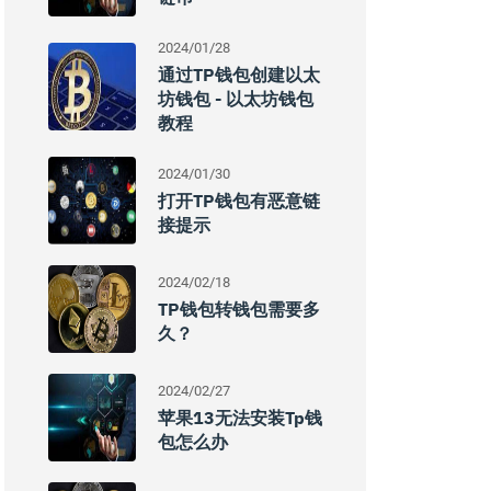
2024/01/28
通过TP钱包创建以太
坊钱包 - 以太坊钱包
教程
2024/01/30
打开TP钱包有恶意链
接提示
2024/02/18
TP钱包转钱包需要多
久？
2024/02/27
苹果13无法安装tp钱
包怎么办