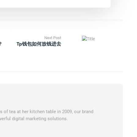
Next Post
？
Tp钱包如何放钱进去
of tea at her kitchen table in 2009, our brand
erful digital marketing solutions.