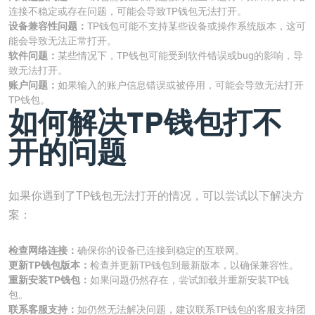
连接不稳定或存在问题，可能会导致TP钱包无法打开。
设备兼容性问题：
TP钱包可能不支持某些设备或操作系统版本，这可
能会导致无法正常打开。
软件问题：
某些情况下，TP钱包可能受到软件错误或bug的影响，导
致无法打开。
账户问题：
如果输入的账户信息错误或被停用，可能会导致无法打开
TP钱包。
如何解决TP钱包打不
开的问题
如果你遇到了TP钱包无法打开的情况，可以尝试以下解决方
案：
检查网络连接：
确保你的设备已连接到稳定的互联网。
更新TP钱包版本：
检查并更新TP钱包到最新版本，以确保兼容性。
重新安装TP钱包：
如果问题仍然存在，尝试卸载并重新安装TP钱
包。
联系客服支持：
如仍然无法解决问题，建议联系TP钱包的客服支持团