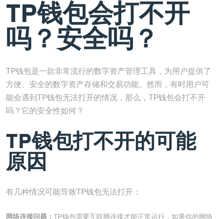
TP钱包会打不开
吗？安全吗？
TP钱包是一款非常流行的数字资产管理工具，为用户提供了
方便、安全的数字资产存储和交易功能。然而，有时用户可
能会遇到TP钱包无法打开的情况，那么，TP钱包会打不开
吗？它的安全性如何？
TP钱包打不开的可能
原因
有几种情况可能导致TP钱包无法打开：
网络连接问题：
TP钱包需要互联网连接才能正常运行，如果你的网络