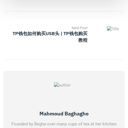
Next Post
TP钱包如何购买USB头 | TP钱包购买
教程
Mahmoud Baghagho
Founded by Begha over many cups of tea at her kitchen