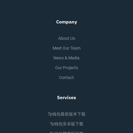
Company
About Us
Meet Our Team
News & Media
Our Projects
Contact
Services
Tp钱包最新版本下载
Tp钱包安卓版下载