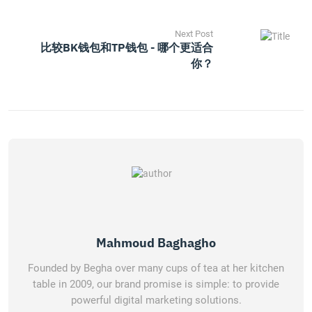
Next Post
比较BK钱包和TP钱包 - 哪个更适合
你？
Mahmoud Baghagho
Founded by Begha over many cups of tea at her kitchen
table in 2009, our brand promise is simple: to provide
powerful digital marketing solutions.