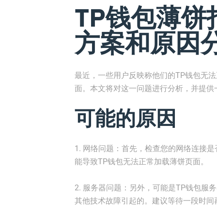
TP钱包薄饼打
方案和原因
最近，一些用户反映称他们的TP钱包无法
面。本文将对这一问题进行分析，并提供
可能的原因
1. 网络问题：首先，检查您的网络连接
能导致TP钱包无法正常加载薄饼页面。
2. 服务器问题：另外，可能是TP钱包
其他技术故障引起的。建议等待一段时间