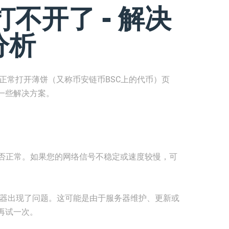
不开了 - 解决
分析
正常打开薄饼（又称币安链币BSC上的代币）页
一些解决方案。
是否正常。如果您的网络信号不稳定或速度较慢，可
服务器出现了问题。这可能是由于服务器维护、更新或
再试一次。