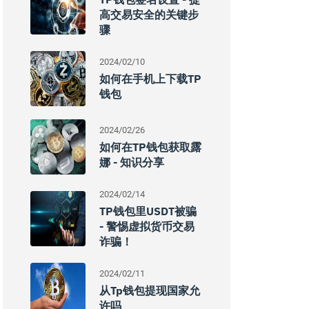
高交易安全的关键步
骤
2024/02/10
如何在手机上下载TP
钱包
2024/02/26
如何在TP钱包获取露
娜 - 知识分享
2024/02/14
TP钱包里USDT被骗
- 警惕虚拟货币交易
诈骗！
2024/02/11
从tp钱包提现国家允
许吗