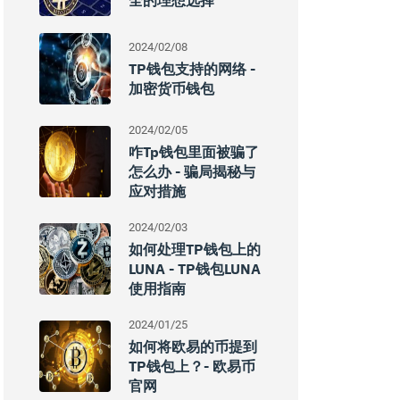
全的理想选择
2024/02/08
TP钱包支持的网络 -
加密货币钱包
2024/02/05
咋tp钱包里面被骗了
怎么办 - 骗局揭秘与
应对措施
2024/02/03
如何处理TP钱包上的
LUNA - TP钱包LUNA
使用指南
2024/01/25
如何将欧易的币提到
TP钱包上？- 欧易币
官网