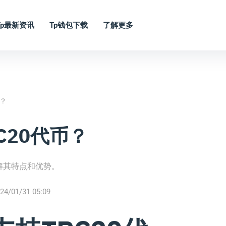
Tp最新资讯
Tp钱包下载
了解更多
币？
C20代币？
了解其特点和优势。
24/01/31 05:09