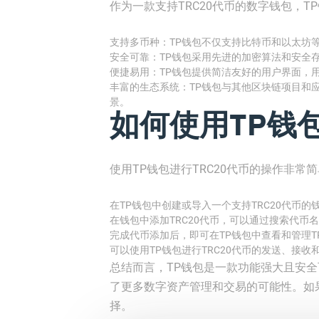
作为一款支持TRC20代币的数字钱包，T
支持多币种：TP钱包不仅支持比特币和以太坊等
安全可靠：TP钱包采用先进的加密算法和安全
便捷易用：TP钱包提供简洁友好的用户界面，
丰富的生态系统：TP钱包与其他区块链项目和
景。
如何使用TP钱包
使用TP钱包进行TRC20代币的操作非常
在TP钱包中创建或导入一个支持TRC20代币的
在钱包中添加TRC20代币，可以通过搜索代币
完成代币添加后，即可在TP钱包中查看和管理TR
可以使用TP钱包进行TRC20代币的发送、接收
总结而言，TP钱包是一款功能强大且安全
了更多数字资产管理和交易的可能性。如果
择。