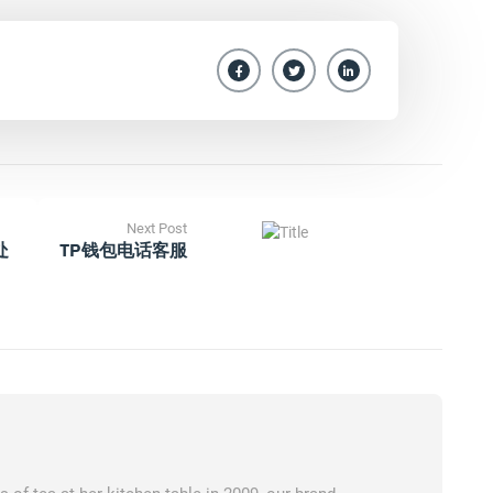
Next Post
处
TP钱包电话客服