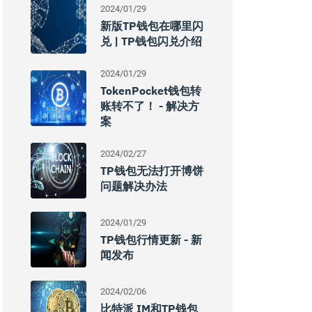
2024/01/29
新版TP钱包在哪里闪
兑 | TP钱包闪兑介绍
2024/01/29
TokenPocket钱包转
账转不了！ - 解决方
案
2024/02/27
TP钱包无法打开博饼
问题解决办法
2024/01/29
TP钱包行情更新 - 新
闻发布
2024/02/06
比特派 IM和TP钱包