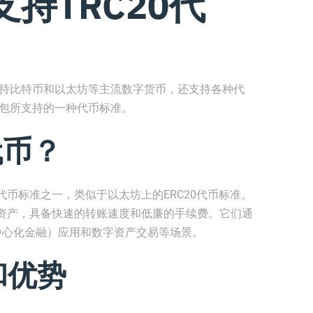
持TRC20代
支持比特币和以太坊等主流数字货币，还支持各种代
钱包所支持的一种代币标准。
代币？
的代币标准之一，类似于以太坊上的ERC20代币标准。
字资产，具备快速的转账速度和低廉的手续费。它们通
去中心化金融）应用和数字资产交易等场景。
和优势