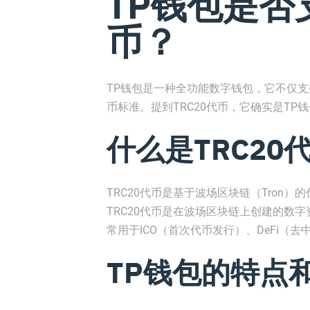
TP钱包是否支
币？
TP钱包是一种全功能数字钱包，它不仅
币标准。提到TRC20代币，它确实是TP
什么是TRC20
TRC20代币是基于波场区块链（Tron）
TRC20代币是在波场区块链上创建的数
常用于ICO（首次代币发行）、DeFi（
TP钱包的特点